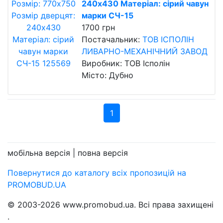
240х430 Матеріал: сірий чавун
марки СЧ-15
1700 грн
Постачальник:
ТОВ ІСПОЛІН
ЛИВАРНО-МЕХАНІЧНИЙ ЗАВОД
Виробник: ТОВ Ісполін
Місто: Дубно
1
мобільна версія |
повна версія
Повернутися до каталогу всіх пропозицій на
PROMOBUD.UA
© 2003-2026 www.promobud.ua. Всі права захищені
.