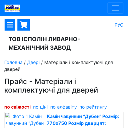
РУС
ТОВ ІСПОЛІН ЛИВАРНО-
МЕХАНІЧНИЙ ЗАВОД
Головна
/
Двері
/
Матеріали і комплектуючі для
дверей
Прайс - Матеріали і
комплектуючі для дверей
по свіжості
по ціні
по алфавіту
по рейтингу
Камін чавунний “Дубен" Розмір:
770х750 Розмір дверцят: