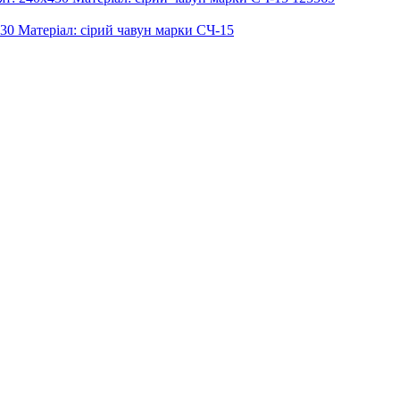
30 Матеріал: сірий чавун марки СЧ-15